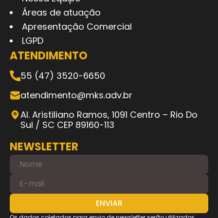
Áreas de atuação
Apresentação Comercial
LGPD
ATENDIMENTO
55 (47) 3520-6650
atendimento@mks.adv.br
Al. Aristiliano Ramos, 1091 Centro – Rio Do
Sul / SC CEP 89160-113
NEWSLETTER
Os dados coletados para envio de newsletter serão utilizados